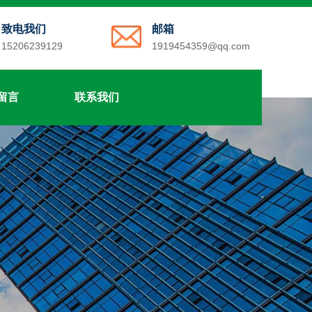
致电我们
邮箱
15206239129
1919454359@qq.com
留言
联系我们