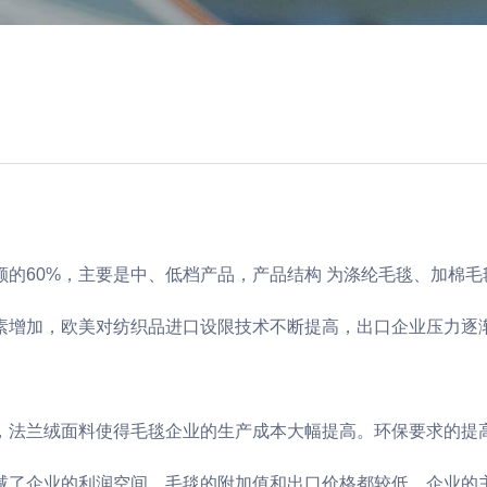
的60%，主要是中、低档产品，产品结构 为涤纶毛毯、加棉
素增加，欧美对纺织品进口设限技术不断提高，出口企业压力逐
，法兰绒面料使得毛毯企业的生产成本大幅提高。环保要求的提
减了企业的利润空间。毛毯的附加值和出口价格都较低，企业的主