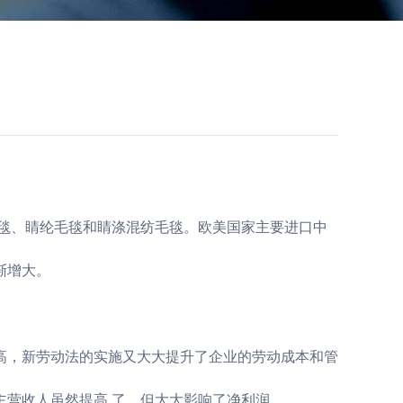
毛毯、睛纶毛毯和睛涤混纺毛毯。欧美国家主要进口中
渐增大。
高，新劳动法的实施又大大提升了企业的劳动成本和管
营收人虽然提高 了，但大大影响了净利润。