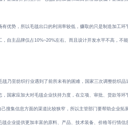
场有优势，所以毛毯出口的利润率较低，赚取的只是制造加工环节
，自主品牌仅占10%~20%左右。而且设计开发水平不高，不
来，毛毯乃至纺织行业遇到了前所未有的困难，国家三次调整纺织
态，国家应加大对毛毯企业扶持力度，在立项、审批、货款等环
业自己搜集信息方面的渠道比较狭窄，所以主管部门要帮助企业拓
毛毯企业提供更加丰富的原料、产品、技术装备、价格等行情信