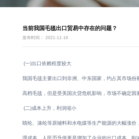
当前我国毛毯出口贸易中存在的问题？
发布时间： 2021-11-16
(一)出口依赖程度较大
我国毛毯主要出口到非洲、中东国家，约占其市场份额
高档毛毯，但是受美国次贷危机影响，市场不确定因
(二)成本上升，利润缩小
睛纶、涤纶等原辅料和水电煤等生产能源的大幅涨价
理成本。人民币升值更是增加了企业的出口成本，削