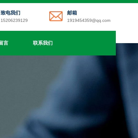
致电我们
邮箱
15206239129
1919454359@qq.com
留言
联系我们