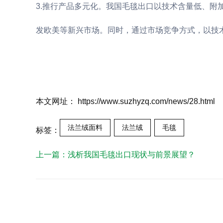
3.推行产品多元化。我国毛毯出口以技术含量低、
发欧美等新兴市场。同时，通过市场竞争方式，以技
本文网址： https://www.suzhyzq.com/news/28.html
法兰绒面料
法兰绒
毛毯
标签：
上一篇：
浅析我国毛毯出口现状与前景展望？