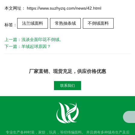
本文网址： https://www.suzhyzq.com/news/42.html
法兰绒面料
常熟抽条绒
不倒绒面料
标签：
上一篇：
浅谈全面印花不倒绒。
下一篇：
羊绒起球原因？
厂家直销、现货充足，供应价格优惠
联系我们
专业生产各种时装，家纺，玩具，等经纬编面料。 并且拥有多种绒布生产及后