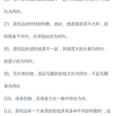
向为纬向。
(7)、若织品的经纬纱特数、捻向、捻度都差异不大时，则
纱线条干均匀、光泽较好的为经向。
(8)、若织品的成纱捻度不一起，则捻度大的大都为经向，
捻度小的为纬向。
(9)、毛巾类织物，其起毛圈的纱线方向为经向，不起毛圈
者为纬向
(10)、便条织物，其便条方向一般中经向方向。
(11)、若织品有一个体系的纱线具有多种不同的特数时，这