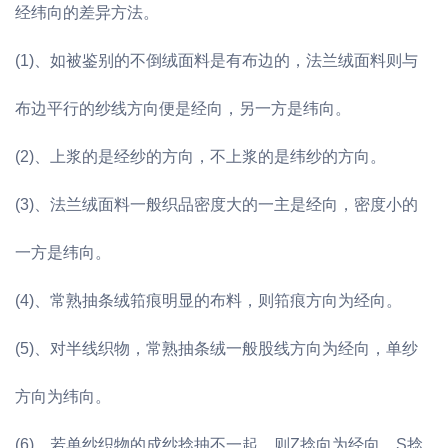
经纬向的差异方法。
(1)、如被鉴别的不倒绒面料是有布边的，法兰绒面料则与
布边平行的纱线方向便是经向，另一方是纬向。
(2)、上浆的是经纱的方向，不上浆的是纬纱的方向。
(3)、法兰绒面料一般织品密度大的一主是经向，密度小的
一方是纬向。
(4)、常熟抽条绒筘痕明显的布料，则筘痕方向为经向。
(5)、对半线织物，常熟抽条绒一般股线方向为经向，单纱
方向为纬向。
(6)、若单纱织物的成纱捻抽不一起，则Z捻向为经向，S捻