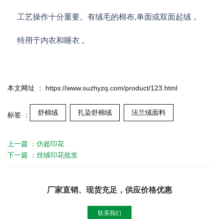
工艺操作十分重要。有绒毛的棉布,单面或双面起绒，
特用于内衣和睡衣 。
本文网址 ： https://www.suzhyzq.com/product/123.html
舒棉绒
扎染舒棉绒
法兰绒面料
标签 ：
上一篇 ：
仿超印花
下一篇 ：
丝绒印花批发
厂家直销、现货充足，供应价格优惠
联系我们