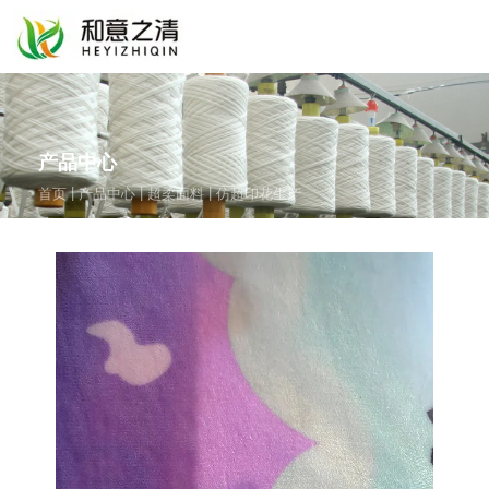
产品中心
|
|
|
首页
产品中心
超柔面料
仿超印花生产