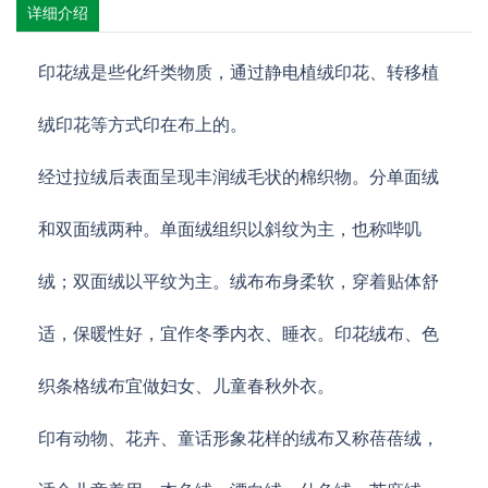
详细介绍
印花绒是些化纤类物质，通过静电植绒印花、转移植
绒印花等方式印在布上的。
经过拉绒后表面呈现丰润绒毛状的棉织物。分单面绒
和双面绒两种。单面绒组织以斜纹为主，也称哔叽
绒；双面绒以平纹为主。绒布布身柔软，穿着贴体舒
适，保暖性好，宜作冬季内衣、睡衣。印花绒布、色
织条格绒布宜做妇女、儿童春秋外衣。
印有动物、花卉、童话形象花样的绒布又称蓓蓓绒，