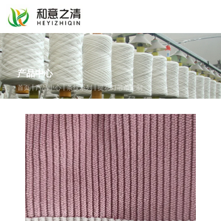
产品中心
|
|
|
首页
产品中心
条纹系列
提花灯芯条定制