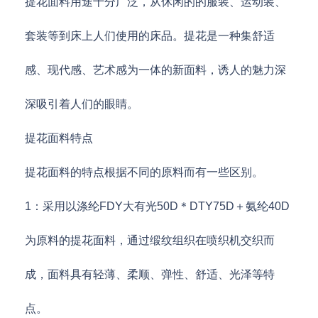
提花面料用途十分广泛，从休闲的的服装、运动装、
套装等到床上人们使用的床品。提花是一种集舒适
感、现代感、艺术感为一体的新面料，诱人的魅力深
深吸引着人们的眼睛。
提花面料特点
提花面料的特点根据不同的原料而有一些区别。
1：采用以涤纶FDY大有光50D＊DTY75D＋氨纶40D
为原料的提花面料，通过缎纹组织在喷织机交织而
成，面料具有轻薄、柔顺、弹性、舒适、光泽等特
点。