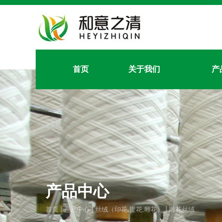
首页
关于我们
产
产品中心
|
|
|
首页
产品中心
丝绒（印花,提花,雕花）
雕花丝绒