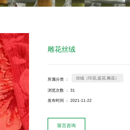
雕花丝绒
丝绒（印花,提花,雕花）
所属分类 ：
浏览次数 ：
31
发布时间 ： 2021-11-22
留言咨询