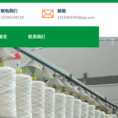
致电我们
邮箱
15206239129
1919454359@qq.com
留言
联系我们