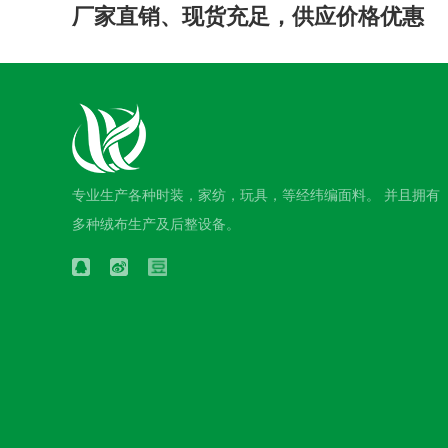
厂家直销、现货充足，供应价格优惠
专业生产各种时装，家纺，玩具，等经纬编面料。 并且拥有
多种绒布生产及后整设备。